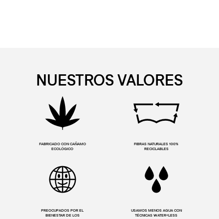
NUESTROS VALORES
FABRICADO CON CAÑAMO
FIBRAS NATURALES 100%
ECOLÓGICO
RECICLABLES
PREOCUPADOS POR EL
USAMOS MENOS AGUA CON
BIENESTAR DE LOS
TÉCNICAS WATER<LESS