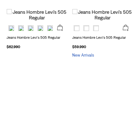
Jeans Hombre Levi's 505 Regular
Jeans Hombre Levi's 505 Regular
$
62
.
990
$
59
.
990
New Arrivals