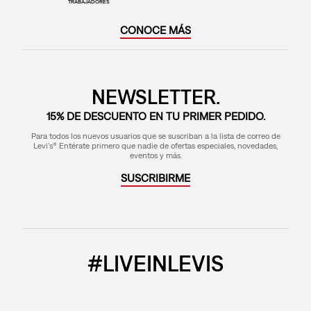
TRABAJADORES
CONOCE MÁS
NEWSLETTER.
15% DE DESCUENTO EN TU PRIMER PEDIDO.
Para todos los nuevos usuarios que se suscriban a la lista de correo de
Levi's® Entérate primero que nadie de ofertas especiales, novedades,
eventos y más.
SUSCRIBIRME
#LIVEINLEVIS