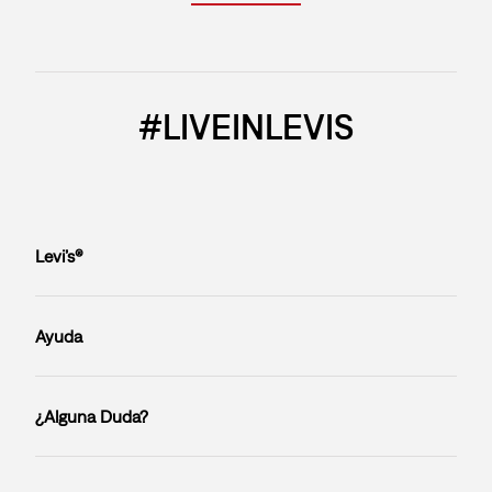
#LIVEINLEVIS
Levi’s®
Ayuda
¿Alguna Duda?