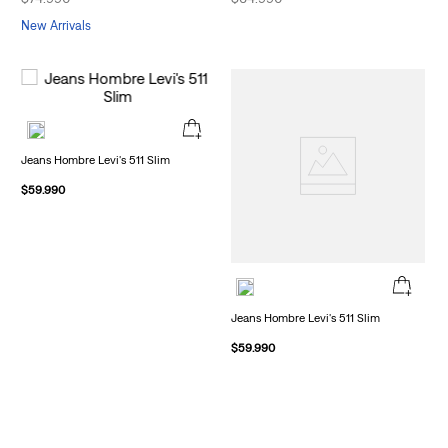
New Arrivals
Jeans Hombre Levi's 511 Slim
$
59
.
990
Jeans Hombre Levi's 511 Slim
$
59
.
990