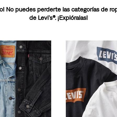
o! No puedes perderte las categorías de r
de Levi’s®. ¡Explóralas!