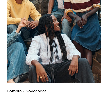
Compra
/ Novedades