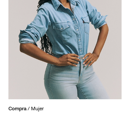
10
.
501 hombre
Compra
/ Mujer