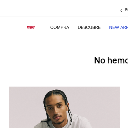
R
COMPRA
DESCUBRE
NEW ARR
No hemos