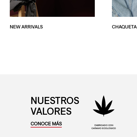
NEW ARRIVALS
CHAQUETA
NUESTROS
VALORES
CONOCE MÁS
FABRICADO CON
CAÑAMO ECOLÓGICO