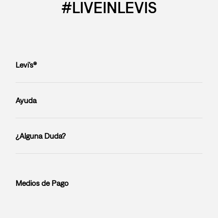
#LIVEINLEVIS
Levi’s®
Ayuda
¿Alguna Duda?
Medios de Pago