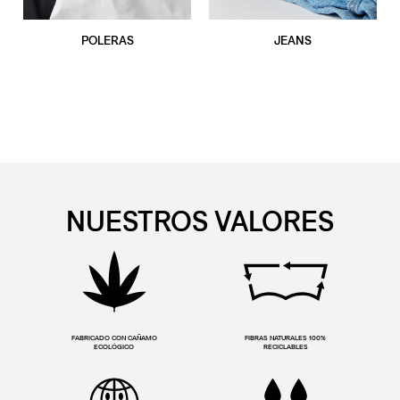
POLERAS
JEANS
NUESTROS VALORES
FABRICADO CON CAÑAMO
FIBRAS NATURALES 100%
ECOLÓGICO
RECICLABLES