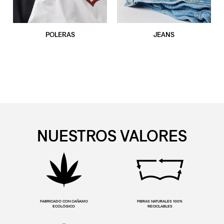
POLERAS
JEANS
NUESTROS VALORES
FABRICADO CON CAÑAMO
FIBRAS NATURALES 100%
ECOLÓGICO
RECICLABLES