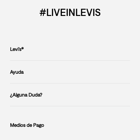
#LIVEINLEVIS
Levi’s®
Ayuda
¿Alguna Duda?
Medios de Pago