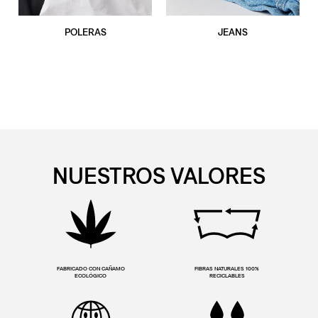
POLERAS
JEANS
NUESTROS VALORES
FABRICADO CON CAÑAMO
FIBRAS NATURALES 100%
ECOLÓGICO
RECICLABLES