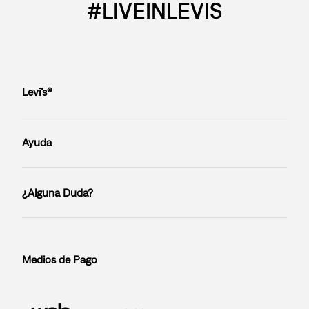
#LIVEINLEVIS
Levi’s®
Ayuda
¿Alguna Duda?
Medios de Pago