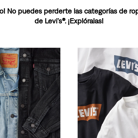
o! No puedes perderte las categorías de r
de Levi’s®. ¡Explóralas!