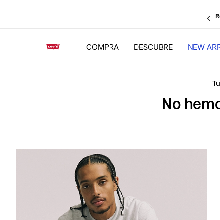
R
COMPRA
DESCUBRE
NEW ARR
No hemos