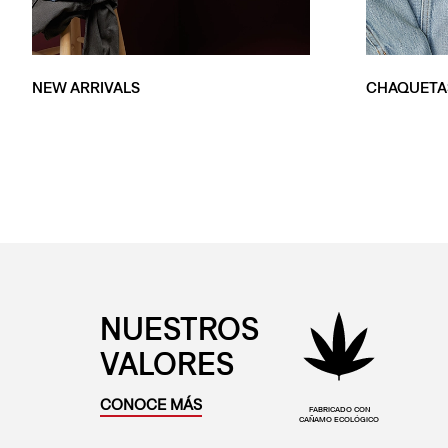
NEW ARRIVALS
CHAQUETA
NUESTROS
VALORES
CONOCE MÁS
FABRICADO CON
CAÑAMO ECOLÓGICO