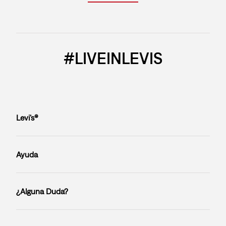
#LIVEINLEVIS
Levi’s®
Ayuda
¿Alguna Duda?