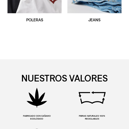
POLERAS
JEANS
NUESTROS VALORES
FABRICADO CON CAÑAMO
FIBRAS NATURALES 100%
ECOLÓGICO
RECICLABLES