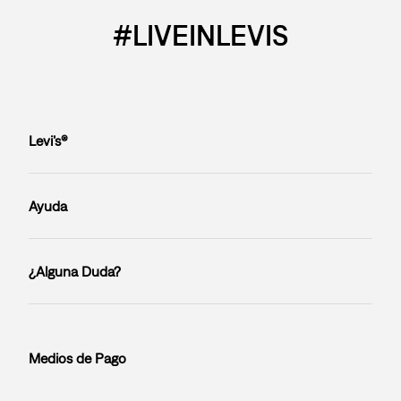
#LIVEINLEVIS
Levi’s®
Ayuda
¿Alguna Duda?
Medios de Pago