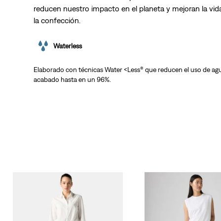
reducen nuestro impacto en el planeta y mejoran la vida
la confección.
Waterless
Elaborado con técnicas Water <Less® que reducen el uso de agu
acabado hasta en un 96%.