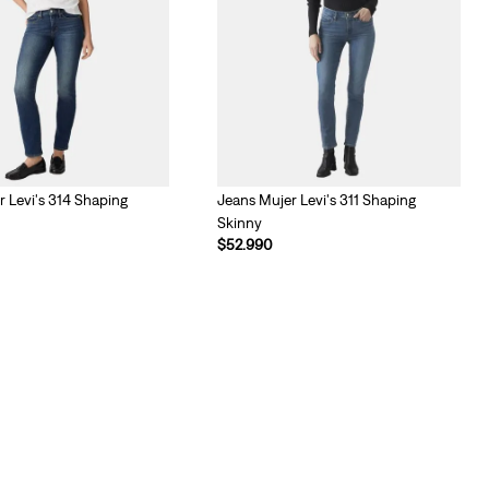
 Levi's 314 Shaping
Jeans Mujer Levi's 311 Shaping
Skinny
$
52
.
990