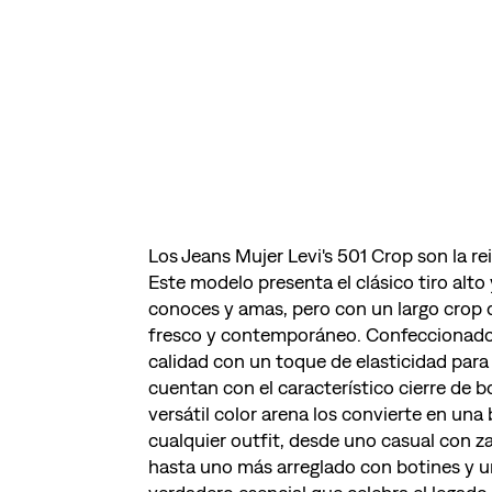
Los Jeans Mujer Levi's 501 Crop son la re
Este modelo presenta el clásico tiro alto
conoces y amas, pero con un largo crop q
fresco y contemporáneo. Confeccionado
calidad con un toque de elasticidad pa
cuentan con el característico cierre de b
versátil color arena los convierte en una
cualquier outfit, desde uno casual con za
hasta uno más arreglado con botines y u