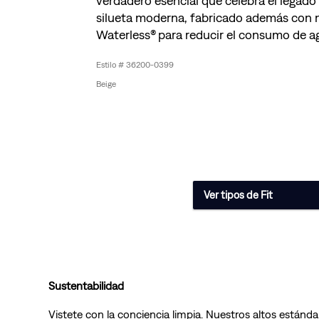
verdadero esencial que celebra el legado
silueta moderna, fabricado además con 
Waterless® para reducir el consumo de a
36200-0399
Beige
Ver tipos de Fit
Sustentabilidad
Vistete con la conciencia limpia. Nuestros altos estánda