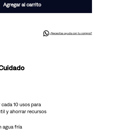
Agregar al carrito
¿Necesitas ayuda con tu compra?
 Cuidado
 cada 10 usos para
til y ahorrar recursos
 agua fría