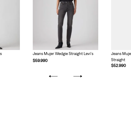
0s
Jeans Mujer Wedgie Straight Levi's
Jeans Mujer
Straight
$
59
.
990
$
52
.
990