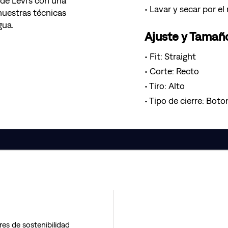
 de Levi's con una
Lavar y secar por el
nuestras técnicas
gua.
Ajuste y Tamañ
Fit: Straight
Corte: Recto
Tiro: Alto
Tipo de cierre: Boto
res de sostenibilidad