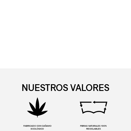
NUESTROS VALORES
FABRICADO CON CAÑAMO
FIBRAS NATURALES 100%
ECOLÓGICO
RECICLABLES