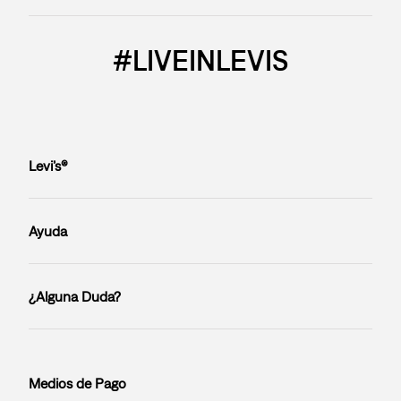
#LIVEINLEVIS
Levi’s®
Ayuda
¿Alguna Duda?
Medios de Pago