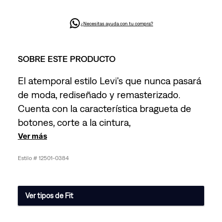
¿Necesitas ayuda con tu compra?
SOBRE ESTE PRODUCTO
El atemporal estilo Levi's que nunca pasará
de moda, rediseñado y remasterizado.
Cuenta con la característica bragueta de
botones, corte a la cintura,
Ver más
12501-0384
Ver tipos de Fit