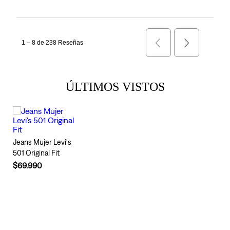
ÚLTIMOS VISTOS
Jeans Mujer Levi's
501 Original Fit
$69.990