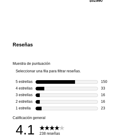
$
52
.
990