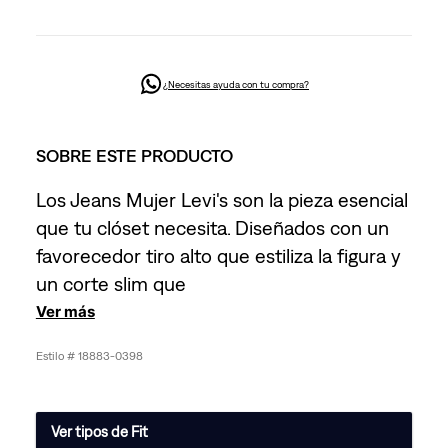
¿Necesitas ayuda con tu compra?
SOBRE ESTE PRODUCTO
Los Jeans Mujer Levi's son la pieza esencial
que tu clóset necesita. Diseñados con un
favorecedor tiro alto que estiliza la figura y
un corte slim que
Ver más
18883-0398
Ver tipos de Fit