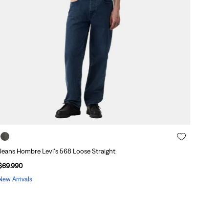
Jeans Hombre Levi's 568 Loose Straight
$
69
.
990
New Arrivals