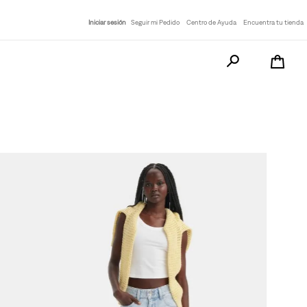
Iniciar sesión
Seguir mi Pedido
Centro de Ayuda
Encuentra tu tienda
Busca tu producto a