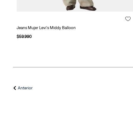
Jeans Mujer Levi's Middy Balloon
$
59
.
990
Anterior