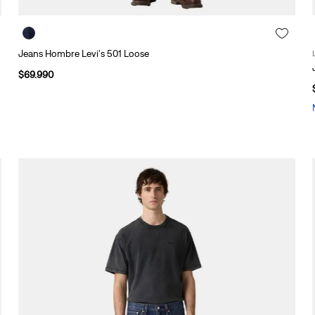
Jeans Hombre Levi's 501 Loose
$
69
.
990