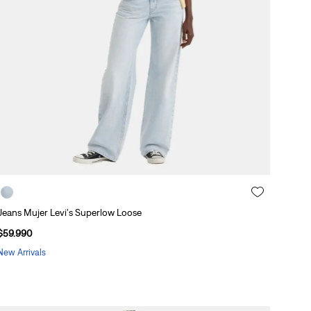
Jeans Mujer Levi's Superlow Loose
$
59
.
990
New Arrivals