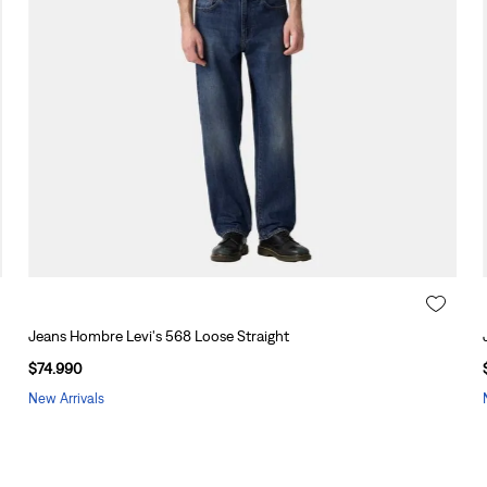
Jeans Hombre Levi's 568 Loose Straight
$
74
.
990
New Arrivals