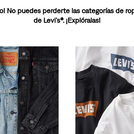
o! No puedes perderte las categorías de r
de Levi’s®. ¡Explóralas!