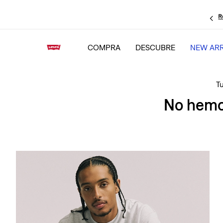
R
COMPRA
DESCUBRE
NEW ARR
No hemos