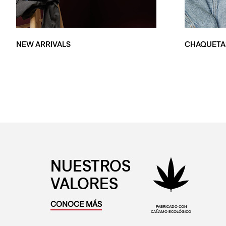
NEW ARRIVALS
CHAQUETA
NUESTROS
VALORES
CONOCE MÁS
FABRICADO CON
CAÑAMO ECOLÓGICO