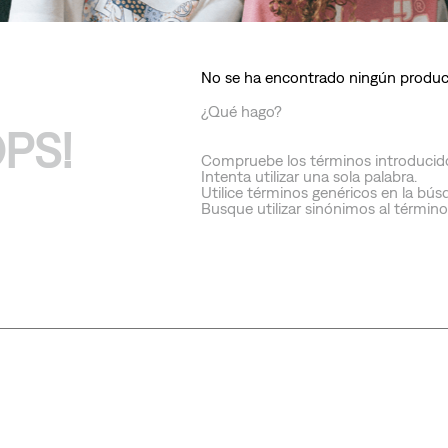
10
.
501 hombre
No se ha encontrado ningún produ
¿Qué hago?
PS!
Compruebe los términos introducid
Intenta utilizar una sola palabra.
Utilice términos genéricos en la bús
Busque utilizar sinónimos al términ