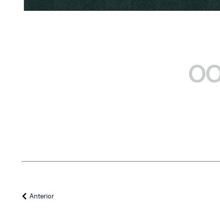
OO
Anterior