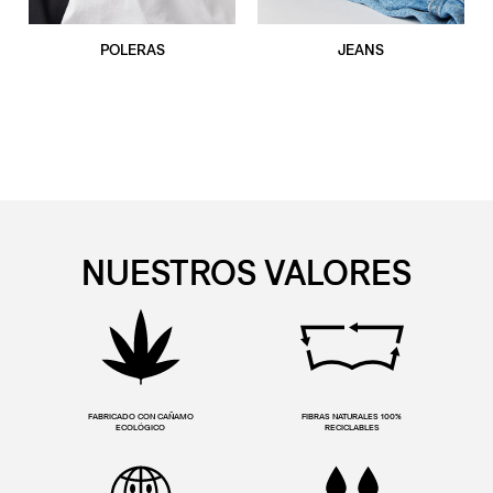
POLERAS
JEANS
NUESTROS VALORES
FABRICADO CON CAÑAMO
FIBRAS NATURALES 100%
ECOLÓGICO
RECICLABLES