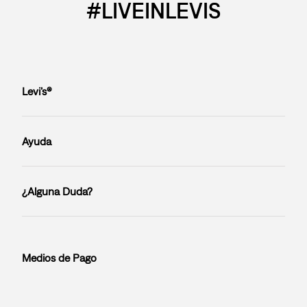
#LIVEINLEVIS
Levi’s®
Ayuda
¿Alguna Duda?
Medios de Pago