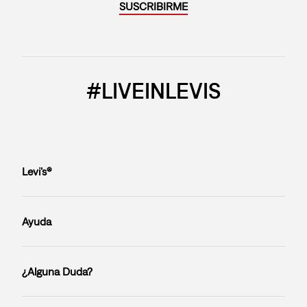
SUSCRIBIRME
#LIVEINLEVIS
Levi’s®
Ayuda
¿Alguna Duda?