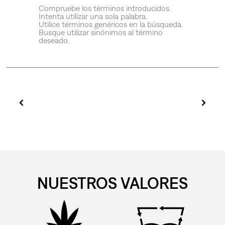
Compruebe los términos introducidos.
Intenta utilizar una sola palabra.
Utilice términos genéricos en la búsqueda.
Busque utilizar sinónimos al término
deseado.
NUESTROS VALORES