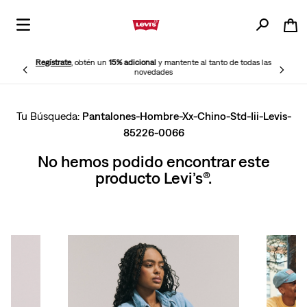
Regístrate
, obtén un
15% adicional
y mantente al tanto de todas las
novedades
Pantalones-Hombre-Xx-Chino-Std-Iii-Levis-
85226-0066
No hemos podido encontrar este
producto Levi’s®.