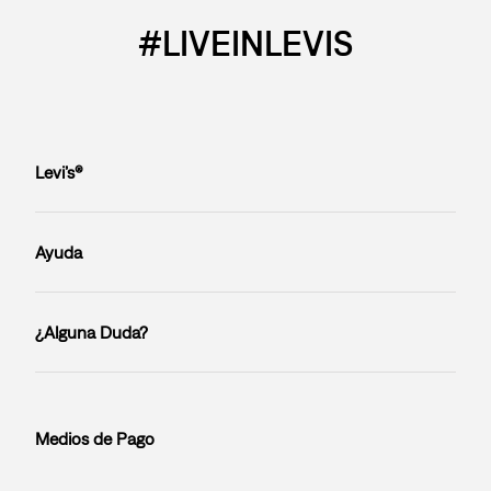
#LIVEINLEVIS
Levi’s®
Ayuda
¿Alguna Duda?
Medios de Pago