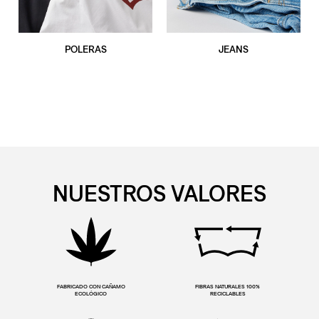
POLERAS
JEANS
NUESTROS VALORES
FABRICADO CON CAÑAMO
FIBRAS NATURALES 100%
ECOLÓGICO
RECICLABLES