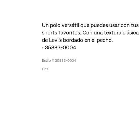
Un polo versátil que puedes usar con tus
shorts favoritos. Con una textura clásica
de Levi's bordado en el pecho.
• 35883-0004
35883-0004
Gris