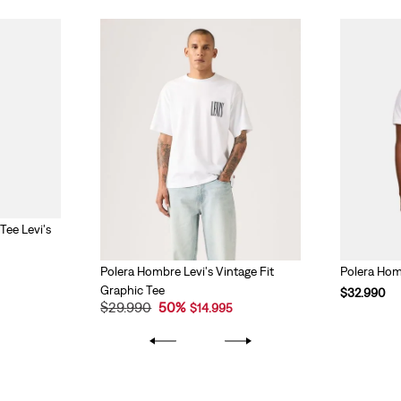
Tee Levi's
Polera Hombre Levi's Vintage Fit
Polera Hom
Graphic Tee
$
32
.
990
$
29
.
990
50
%
$
14
.
995