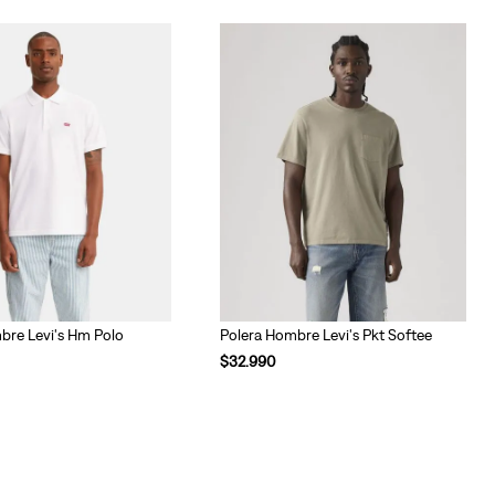
bre Levi's Hm Polo
Polera Hombre Levi's Pkt Softee
$
32
.
990