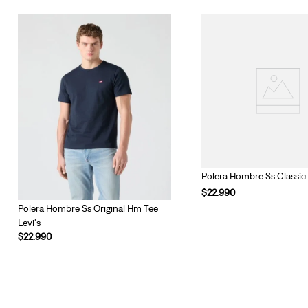
Polera Hombre Ss Classic 
$
22
.
990
Polera Hombre Ss Original Hm Tee
Levi's
$
22
.
990