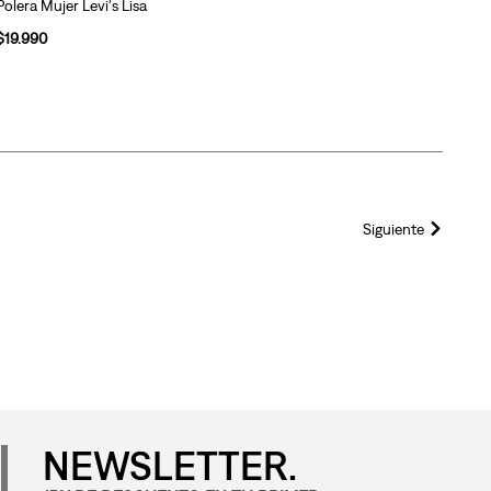
Polera Mujer Levi's Lisa
$
19
.
990
Siguiente
NEWSLETTER.