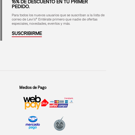
15% DE DESCUENTO EN TU PRIMER
PEDIDO.
Para todos los nuevos usuarios que se suscriban a la lista de
correo de Levi's® Entérate primero que nadie de ofertas
especiales, novedades, eventos y más.
SUSCRIBIRME
Medios de Pago