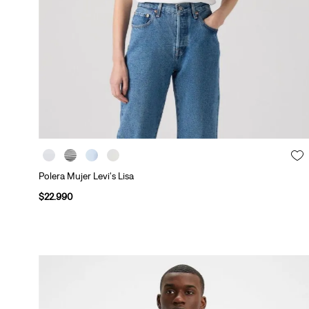
Polera Mujer Levi's Lisa
$
22
.
990