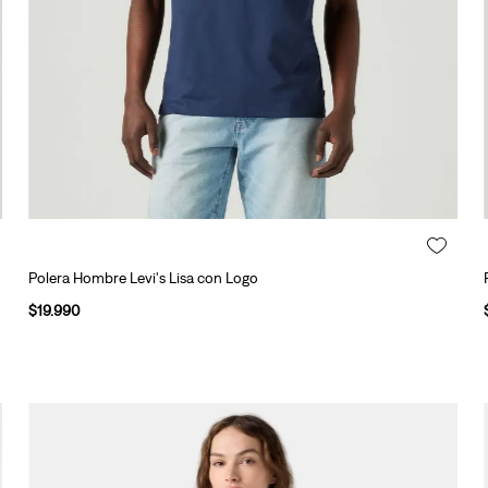
Polera Hombre Levi's Lisa con Logo
$
19
.
990