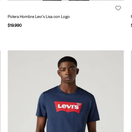
Polera Hombre Levi's Lisa con Logo
$
19
.
990