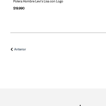
Polera Hombre Levi's Lisa con Logo
$
19
.
990
Anterior