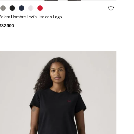
Polera Hombre Levi's Lisa con Logo
$
32
.
990