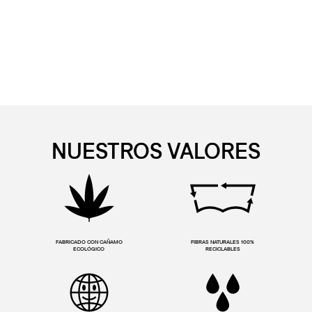
NUESTROS VALORES
FABRICADO CON CAÑAMO
FIBRAS NATURALES 100%
ECOLÓGICO
RECICLABLES