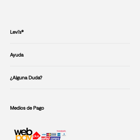
Levi’s®
Ayuda
¿Alguna Duda?
Medios de Pago