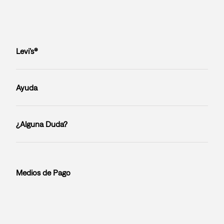
Levi’s®
Ayuda
¿Alguna Duda?
Medios de Pago