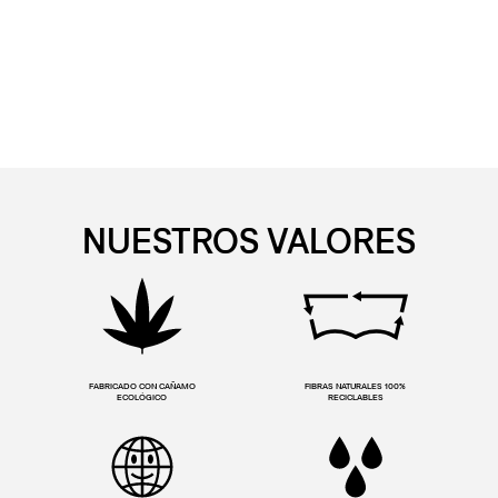
NUESTROS VALORES
FABRICADO CON CAÑAMO
FIBRAS NATURALES 100%
ECOLÓGICO
RECICLABLES