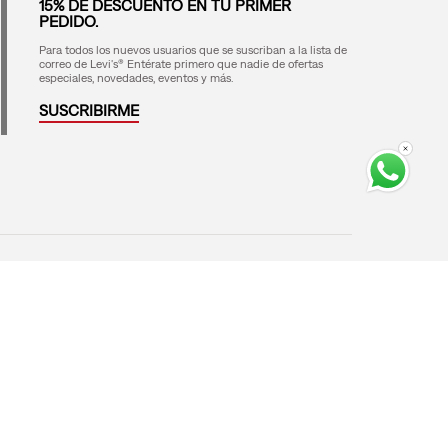
15% DE DESCUENTO EN TU PRIMER
PEDIDO.
Para todos los nuevos usuarios que se suscriban a la lista de
correo de Levi's® Entérate primero que nadie de ofertas
especiales, novedades, eventos y más.
SUSCRIBIRME
Medios de Pago