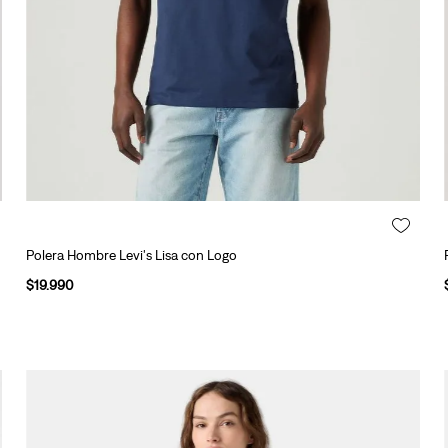
Polera Hombre Levi's Lisa con Logo
$
19
.
990