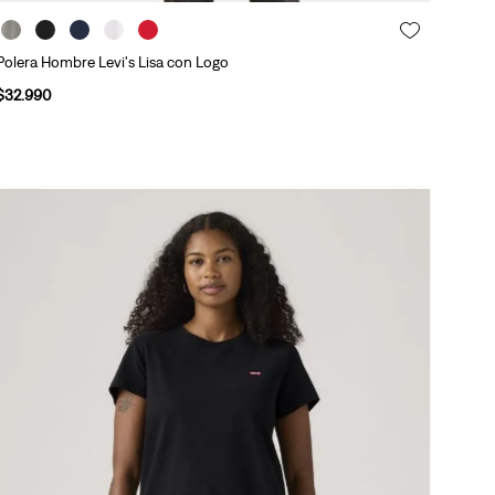
Polera Hombre Levi's Lisa con Logo
$
32
.
990