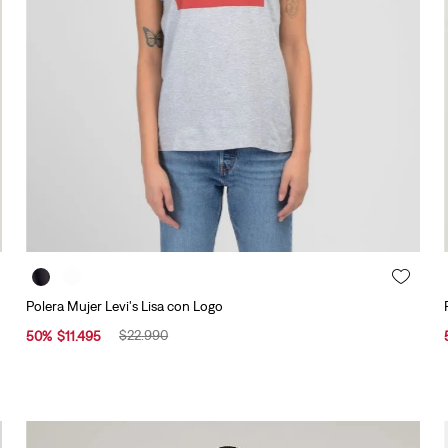
10
.
501 hombre
Polera Mujer Levi's Lisa con Logo
$
22
.
990
50
%
$
11
.
495