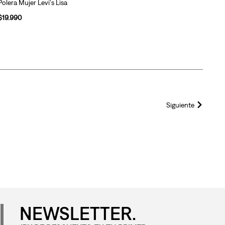
Polera Mujer Levi's Lisa
$
19
.
990
Siguiente
NEWSLETTER.