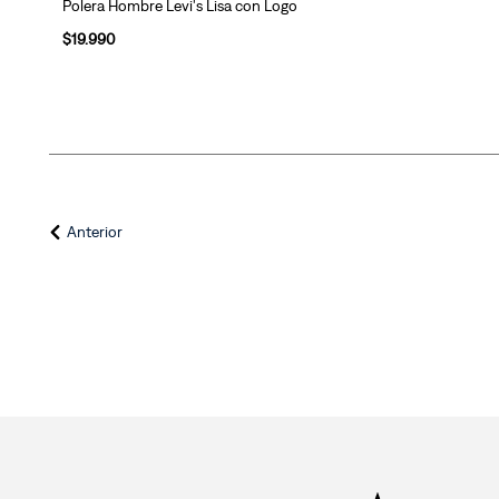
Polera Hombre Levi's Lisa con Logo
$
19
.
990
Anterior