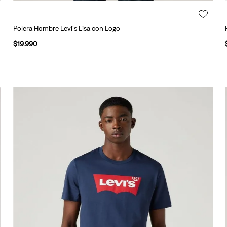
Polera Hombre Levi's Lisa con Logo
$
19
.
990