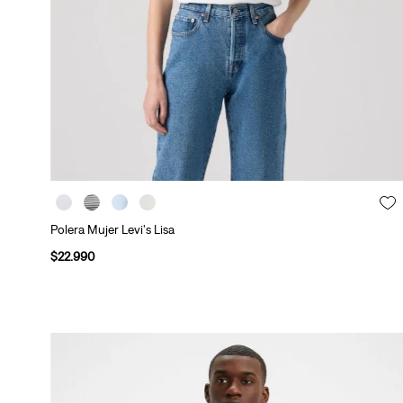
Polera Mujer Levi's Lisa
$
22
.
990