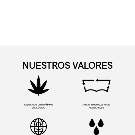
NUESTROS VALORES
FABRICADO CON CAÑAMO
FIBRAS NATURALES 100%
ECOLÓGICO
RECICLABLES