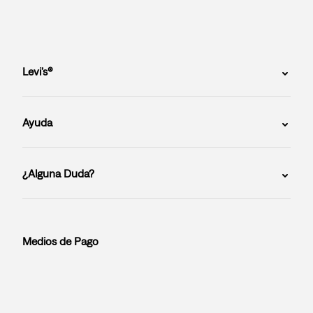
Levi’s®
Ayuda
¿Alguna Duda?
Medios de Pago