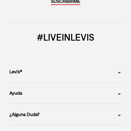
SUSCRIBIRME
#LIVEINLEVIS
Levi’s®
Ayuda
¿Alguna Duda?