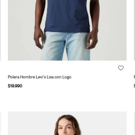
Polera Hombre Levi's Lisa con Logo
$
19
.
990