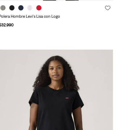
Polera Hombre Levi's Lisa con Logo
$
32
.
990