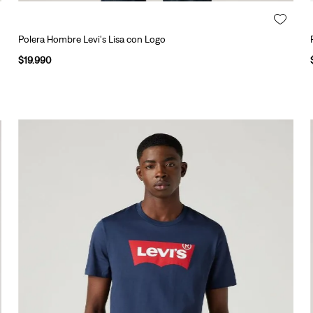
Polera Hombre Levi's Lisa con Logo
$
19
.
990