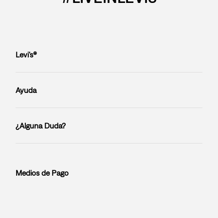
Levi’s®
Ayuda
¿Alguna Duda?
Medios de Pago