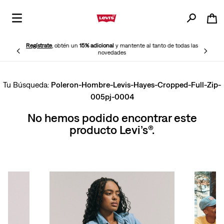
Regístrate
, obtén un
15% adicional
y mantente al tanto de todas las
novedades
Poleron-Hombre-Levis-Hayes-Cropped-Full-Zip-
005pj-0004
No hemos podido encontrar este
producto Levi’s®.