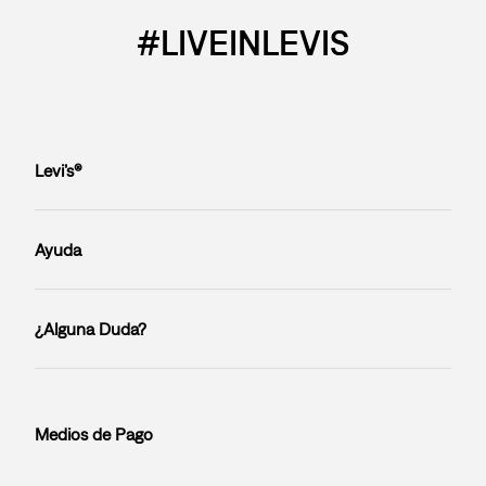
#LIVEINLEVIS
Levi’s®
Ayuda
¿Alguna Duda?
Medios de Pago