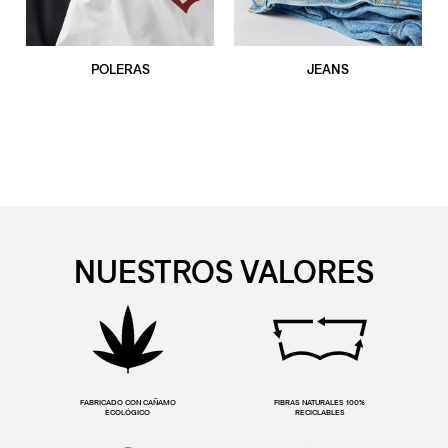
POLERAS
JEANS
NUESTROS VALORES
FABRICADO CON CAÑAMO
FIBRAS NATURALES 100%
ECOLÓGICO
RECICLABLES