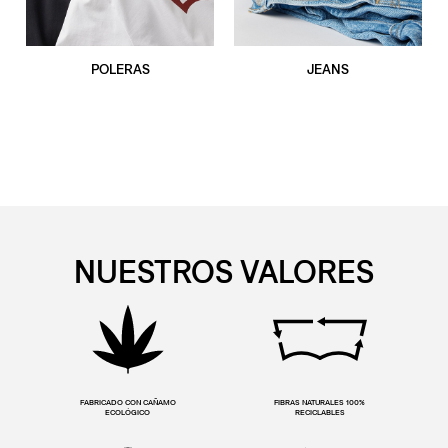
POLERAS
JEANS
NUESTROS VALORES
FABRICADO CON CAÑAMO
FIBRAS NATURALES 100%
ECOLÓGICO
RECICLABLES