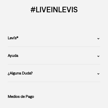
#LIVEINLEVIS
Levi’s®
Ayuda
¿Alguna Duda?
Medios de Pago