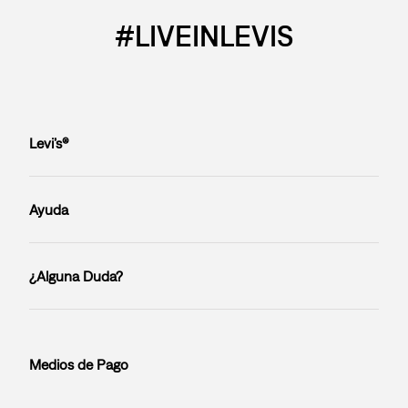
#LIVEINLEVIS
Levi’s®
Ayuda
¿Alguna Duda?
Medios de Pago