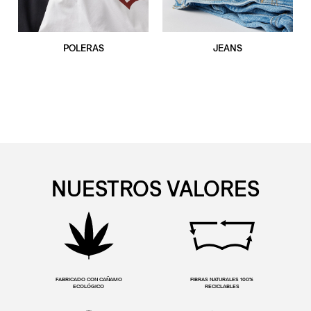
POLERAS
JEANS
NUESTROS VALORES
FABRICADO CON CAÑAMO
FIBRAS NATURALES 100%
ECOLÓGICO
RECICLABLES