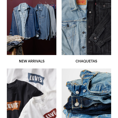
NEW ARRIVALS
CHAQUETAS