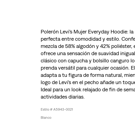
Polerón Levi's Mujer Everyday Hoodie: l
perfecta entre comodidad y estilo. Con
mezcla de 58% algodón y 42% poliéster, 
ofrece una sensación de suavidad inigual
clásico con capucha y bolsillo canguro l
prenda versátil para cualquier ocasión. El
adapta a tu figura de forma natural, mien
logo de Levi's en el pecho añade un toqu
Ideal para un look relajado de fin de sem
actividades diarias.
A5943-0021
Blanco