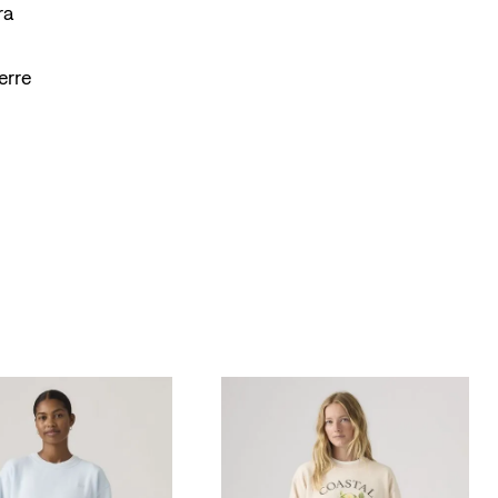
ra
erre