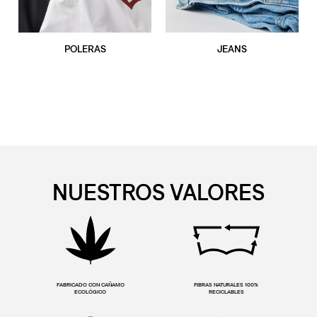
POLERAS
JEANS
NUESTROS VALORES
FABRICADO CON CAÑAMO
FIBRAS NATURALES 100%
ECOLÓGICO
RECICLABLES