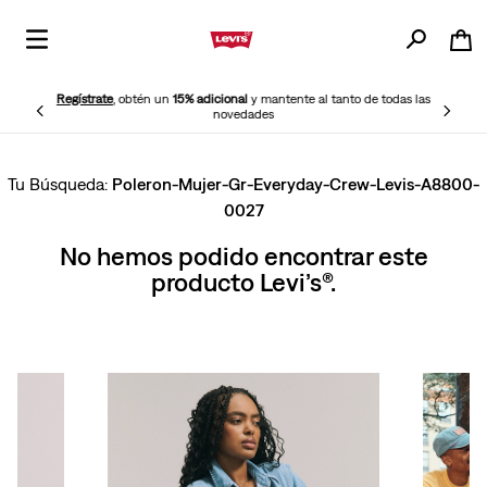
Regístrate
, obtén un
15% adicional
y mantente al tanto de todas las
novedades
Poleron-Mujer-Gr-Everyday-Crew-Levis-A8800-
0027
No hemos podido encontrar este
producto Levi’s®.