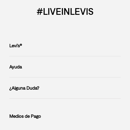
#LIVEINLEVIS
Levi’s®
Ayuda
¿Alguna Duda?
Medios de Pago