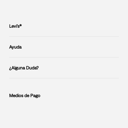
Levi’s®
Ayuda
¿Alguna Duda?
Medios de Pago