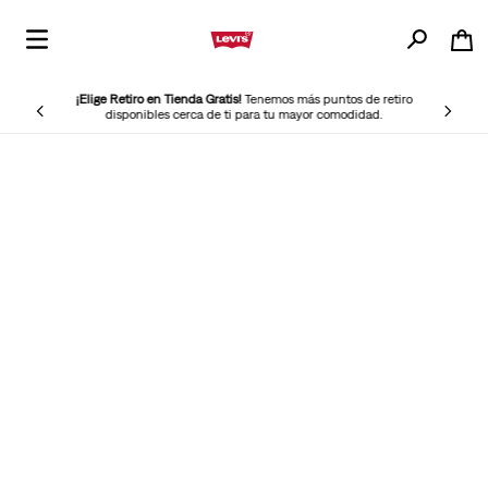
¡Elige Retiro en Tienda Gratis!
Tenemos más puntos de retiro
Regí
disponibles cerca de ti para tu mayor comodidad.