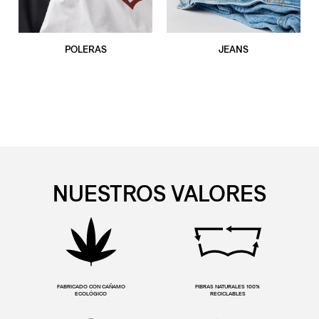
POLERAS
JEANS
NUESTROS VALORES
FABRICADO CON CAÑAMO
FIBRAS NATURALES 100%
ECOLÓGICO
RECICLABLES