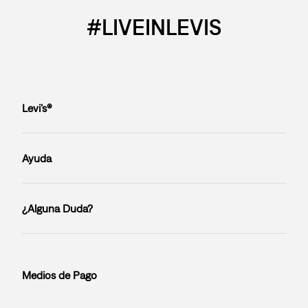
#LIVEINLEVIS
Levi’s®
Ayuda
¿Alguna Duda?
Medios de Pago