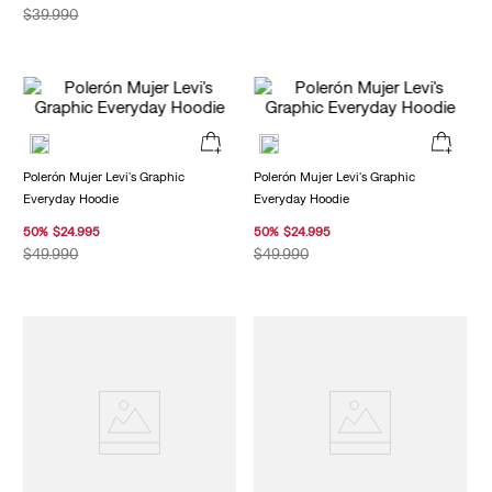
$
39
.
990
Polerón Mujer Levi's Graphic
Polerón Mujer Levi's Graphic
Everyday Hoodie
Everyday Hoodie
50
%
$
24
.
995
50
%
$
24
.
995
$
49
.
990
$
49
.
990