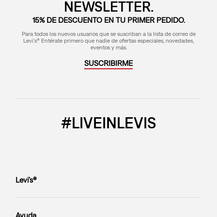
NEWSLETTER.
15% DE DESCUENTO EN TU PRIMER PEDIDO.
Para todos los nuevos usuarios que se suscriban a la lista de correo de
Levi's® Entérate primero que nadie de ofertas especiales, novedades,
eventos y más.
SUSCRIBIRME
#LIVEINLEVIS
Levi’s®
Ayuda