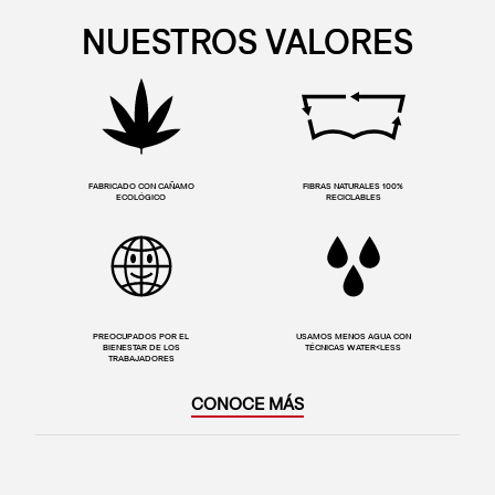
NUESTROS VALORES
FABRICADO CON CAÑAMO
FIBRAS NATURALES 100%
ECOLÓGICO
RECICLABLES
PREOCUPADOS POR EL
USAMOS MENOS AGUA CON
BIENESTAR DE LOS
TÉCNICAS WATER<LESS
TRABAJADORES
CONOCE MÁS