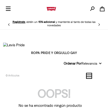
Regístrate
, obtén un
15% adicional
y mantente al tanto de todas las
novedades
ROPA PRIDE Y ORGULLO GAY
Ordenar Por
Relevancia
0
OOPS!
No se ha encontrado ningún producto