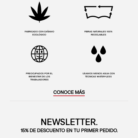
FABRICADO CON CAÑAMO
FIBRAS NATURALES 100%
ECOLÓGICO
RECICLABLES
PREOCUPADOS POR EL
USAMOS MENOS AGUA CON
BIENESTAR DE LOS
TÉCNICAS WATER<LESS
TRABAJADORES
CONOCE MÁS
NEWSLETTER.
15% DE DESCUENTO EN TU PRIMER PEDIDO.