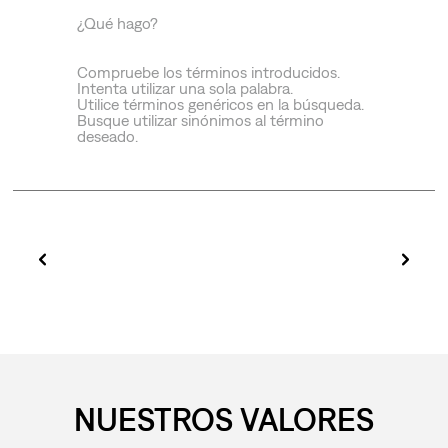
¿Qué hago?
Compruebe los términos introducidos.
Intenta utilizar una sola palabra.
Utilice términos genéricos en la búsqueda.
Busque utilizar sinónimos al término
deseado.
NUESTROS VALORES