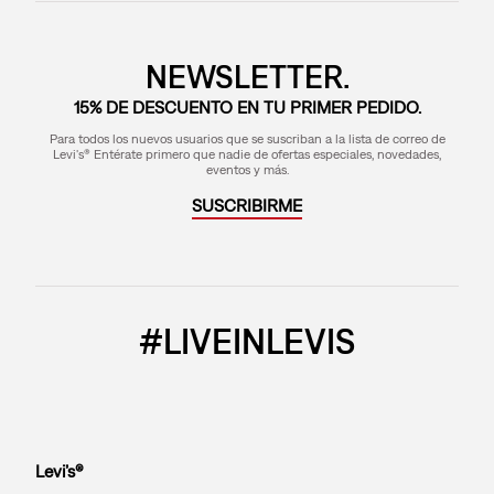
NEWSLETTER.
15% DE DESCUENTO EN TU PRIMER PEDIDO.
Para todos los nuevos usuarios que se suscriban a la lista de correo de
Levi's® Entérate primero que nadie de ofertas especiales, novedades,
eventos y más.
SUSCRIBIRME
#LIVEINLEVIS
Levi’s®