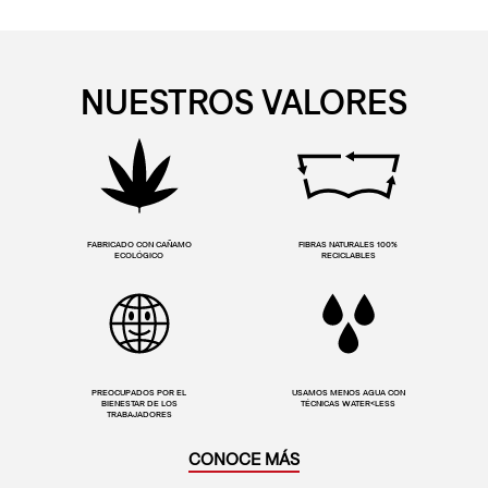
NUESTROS VALORES
FABRICADO CON CAÑAMO
FIBRAS NATURALES 100%
ECOLÓGICO
RECICLABLES
PREOCUPADOS POR EL
USAMOS MENOS AGUA CON
BIENESTAR DE LOS
TÉCNICAS WATER<LESS
TRABAJADORES
CONOCE MÁS