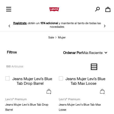
Regístrate
, obtén un
15% adicional
y mantente al tanto de todas las
novedades
Sale
Mujer
Filtros
Ordenar Por
Más Reciente
186
Levi's® Premium
Levi's® Premium
Jeans Mujer Levi's Blue Tab Drop
Jeans Mujer Levi's Blue Tab Max
Barrel
Loose