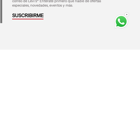
correo de Levi's® Entérate primero que nadie de ofertas
especiales, novedades, eventos y más.
SUSCRIBIRME
Medios de Pago