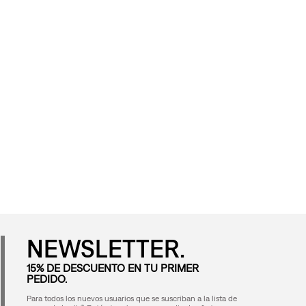
NEWSLETTER.
15% DE DESCUENTO EN TU PRIMER
PEDIDO.
Para todos los nuevos usuarios que se suscriban a la lista de