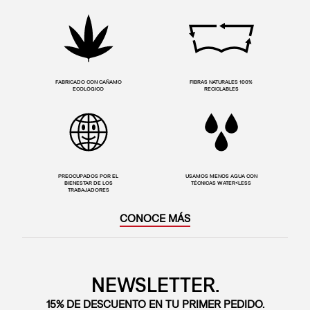
FABRICADO CON CAÑAMO
FIBRAS NATURALES 100%
ECOLÓGICO
RECICLABLES
PREOCUPADOS POR EL
USAMOS MENOS AGUA CON
BIENESTAR DE LOS
TÉCNICAS WATER<LESS
TRABAJADORES
CONOCE MÁS
NEWSLETTER.
15% DE DESCUENTO EN TU PRIMER PEDIDO.