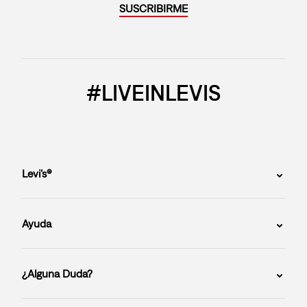
SUSCRIBIRME
#LIVEINLEVIS
Levi’s®
Ayuda
¿Alguna Duda?