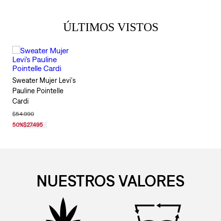
ÚLTIMOS VISTOS
Sweater Mujer Levi's
Pauline Pointelle
Cardi
$54.990
50
%
$27.495
NUESTROS VALORES