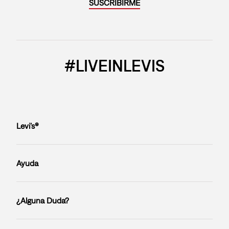
SUSCRIBIRME
#LIVEINLEVIS
Levi’s®
Ayuda
¿Alguna Duda?