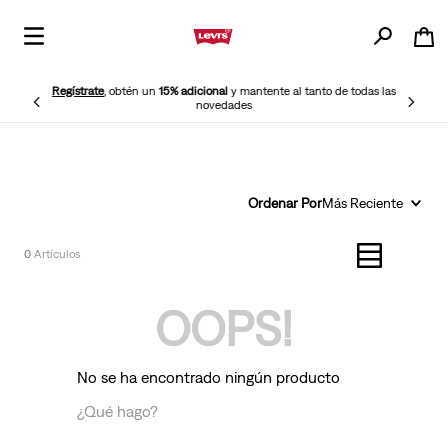
Regístrate
, obtén un
15% adicional
y mantente al tanto de todas las
novedades
Ordenar Por
Más Reciente
0
OOPS!
No se ha encontrado ningún producto
¿Qué hago?