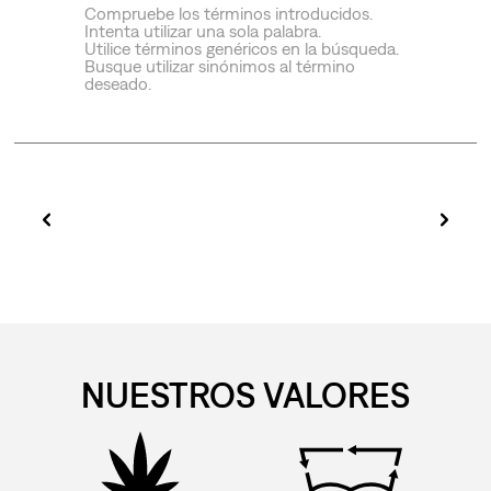
Compruebe los términos introducidos.
Intenta utilizar una sola palabra.
Utilice términos genéricos en la búsqueda.
Busque utilizar sinónimos al término
deseado.
NUESTROS VALORES