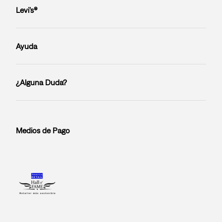
Levi’s®
Ayuda
¿Alguna Duda?
Medios de Pago