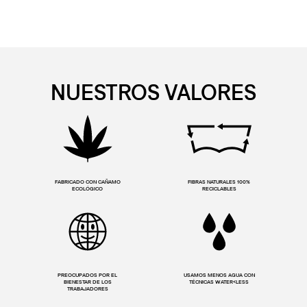
NUESTROS VALORES
FABRICADO CON CAÑAMO
FIBRAS NATURALES 100%
ECOLÓGICO
RECICLABLES