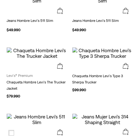
Jeans Hombre Levi's 511 Slim
Jeans Hombre Levi's 511 Slim
$
49
.
990
$
49
.
990
Levi's® Premium
Chaqueta Hombre Levi's Type 3
Chaqueta Hombre Levi's The Trucker
Sherpa Trucker
Jacket
$
99
.
990
$
79
.
990