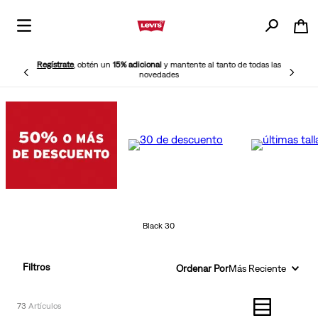
¡Elige Retiro en Tienda Gratis!
Tenemos más puntos de retiro
disponibles cerca de ti para tu mayor comodidad.
Black 30
Filtros
Ordenar Por
Más Reciente
73