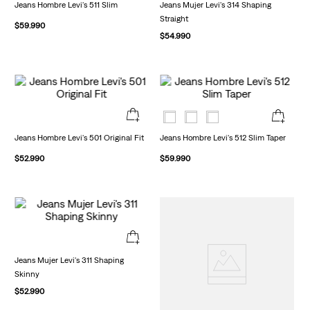
Jeans Hombre Levi's 511 Slim
Jeans Mujer Levi's 314 Shaping
Straight
$
59
.
990
$
54
.
990
Jeans Hombre Levi's 501 Original Fit
Jeans Hombre Levi's 512 Slim Taper
$
52
.
990
$
59
.
990
Jeans Mujer Levi's 311 Shaping
Skinny
$
52
.
990