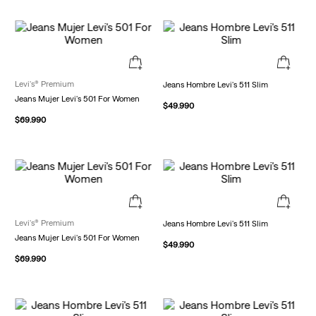
Levi's® Premium
Jeans Hombre Levi's 511 Slim
Jeans Mujer Levi's 501 For Women
$
49
.
990
$
69
.
990
Levi's® Premium
Jeans Hombre Levi's 511 Slim
Jeans Mujer Levi's 501 For Women
$
49
.
990
$
69
.
990