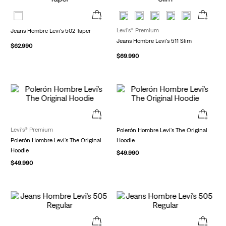
Levi's® Premium
Jeans Hombre Levi's 502 Taper
Jeans Hombre Levi's 511 Slim
$
62
.
990
$
69
.
990
Levi's® Premium
Polerón Hombre Levi's The Original
Polerón Hombre Levi's The Original
Hoodie
Hoodie
$
49
.
990
$
49
.
990