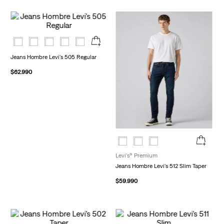
Jeans Hombre Levi's 505 Regular
$
62
.
990
Levi's® Premium
Jeans Hombre Levi's 512 Slim Taper
$
59
.
990