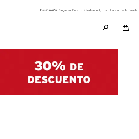
Iniciar sesión
Seguir mi Pedido
Centro de Ayuda
Encuentra tu tienda
Busca tu producto a