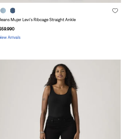
Jeans Mujer Levi's Ribcage Straight Ankle
$
59
.
990
New Arrivals