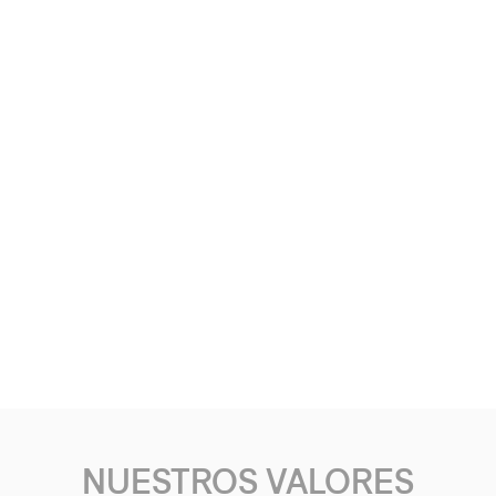
NUESTROS VALORES