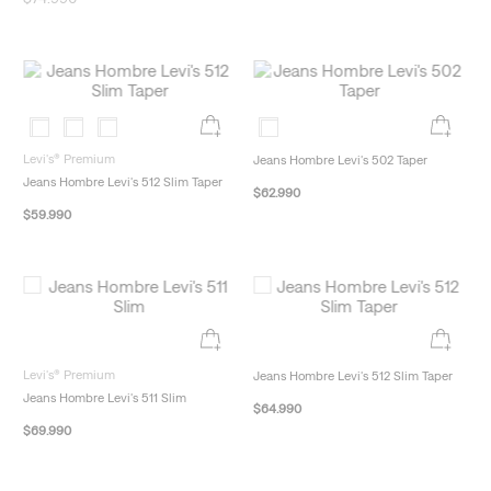
New Arrivals
Levi's® Premium
Jeans Hombre Levi's 502 Taper
Jeans Hombre Levi's 512 Slim Taper
$
62
.
990
$
59
.
990
Levi's® Premium
Jeans Hombre Levi's 512 Slim Taper
Jeans Hombre Levi's 511 Slim
$
64
.
990
$
69
.
990