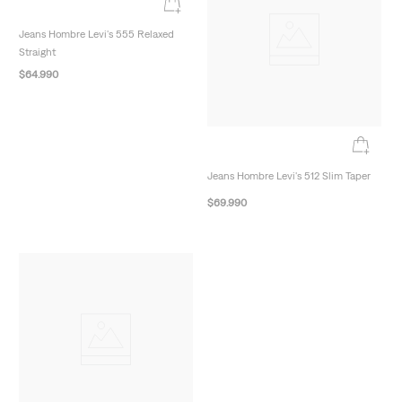
Jeans Hombre Levi's 555 Relaxed
Straight
$
64
.
990
New Arrivals
Jeans Hombre Levi's 512 Slim Taper
$
69
.
990
New Arrivals