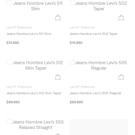
Levi's® Premium
Levi's® Premium
Jeans Hombre Levi's 511 Slim
Jeans Hombre Levi's 502 Taper
$
74
.
990
$
74
.
990
New Arrivals
New Arrivals
Levi's® Premium
Levi's® Premium
Jeans Hombre Levi's 512 Slim Taper
Jeans Hombre Levi's 505 Regular
$
69
.
990
$
89
.
990
New Arrivals
New Arrivals