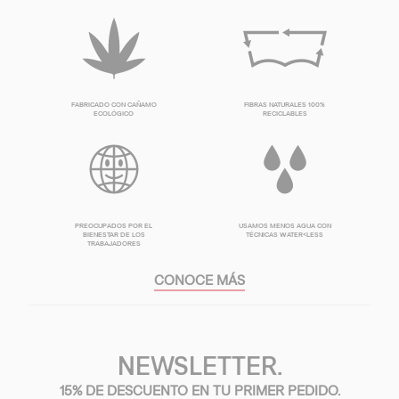
FABRICADO CON CAÑAMO
FIBRAS NATURALES 100%
ECOLÓGICO
RECICLABLES
PREOCUPADOS POR EL
USAMOS MENOS AGUA CON
BIENESTAR DE LOS
TÉCNICAS WATER<LESS
TRABAJADORES
CONOCE MÁS
NEWSLETTER.
15% DE DESCUENTO EN TU PRIMER PEDIDO.