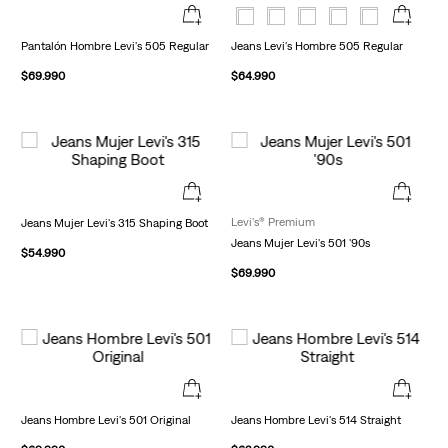
Pantalón Hombre Levi's 505 Regular
Jeans Levi's Hombre 505 Regular
$
69
.
990
$
64
.
990
Levi's® Premium
Jeans Mujer Levi's 315 Shaping Boot
Jeans Mujer Levi's 501 '90s
$
54
.
990
$
69
.
990
Jeans Hombre Levi's 501 Original
Jeans Hombre Levi's 514 Straight