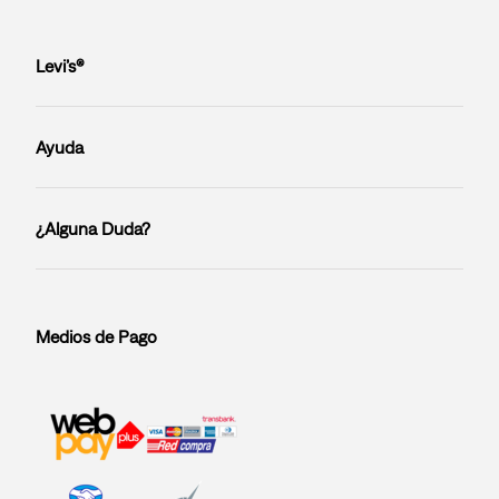
Levi’s®
Ayuda
¿Alguna Duda?
Medios de Pago