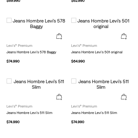
$
69
.
990
$
62
.
990
Levi's® Premium
Levi's® Premium
Jeans Hombre Levi's 578 Baggy
Jeans Hombre Levi's 501 original
$
74
.
990
$
64
.
990
Levi's® Premium
Levi's® Premium
Jeans Hombre Levi's 511 Slim
Jeans Hombre Levi's 511 Slim
$
74
.
990
$
74
.
990