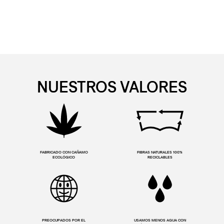
NUESTROS VALORES
FABRICADO CON CAÑAMO
FIBRAS NATURALES 100%
ECOLÓGICO
RECICLABLES
PREOCUPADOS POR EL
USAMOS MENOS AGUA CON