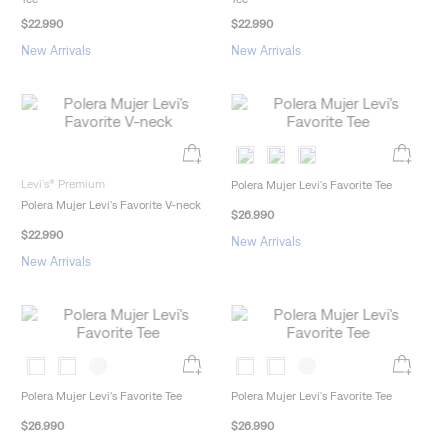
$
22
.
990
$
22
.
990
New Arrivals
New Arrivals
Levi's® Premium
Polera Mujer Levi's Favorite Tee
Polera Mujer Levi's Favorite V-neck
$
26
.
990
$
22
.
990
New Arrivals
New Arrivals
Polera Mujer Levi's Favorite Tee
Polera Mujer Levi's Favorite Tee
$
26
.
990
$
26
.
990