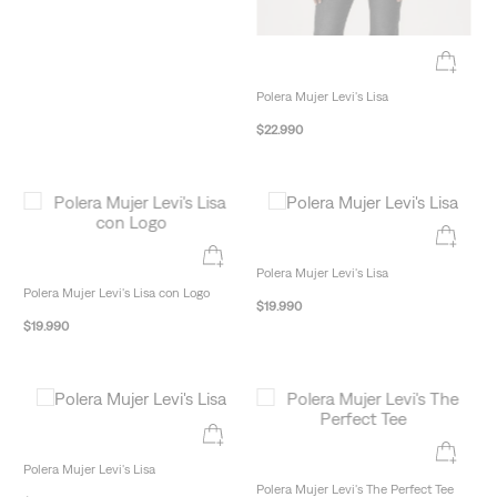
Polera Mujer Levi's Lisa
$
22
.
990
Polera Mujer Levi's Lisa
Polera Mujer Levi's Lisa con Logo
$
19
.
990
$
19
.
990