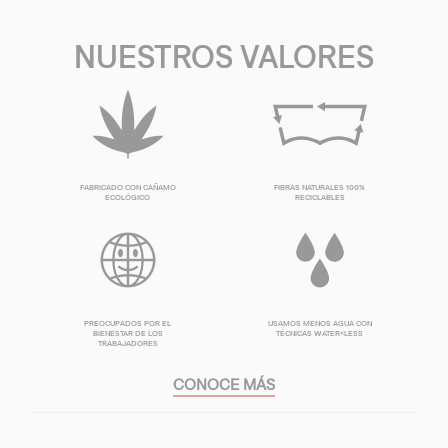
NUESTROS VALORES
FABRICADO CON CAÑAMO
FIBRAS NATURALES 100%
ECOLÓGICO
RECICLABLES
PREOCUPADOS POR EL
USAMOS MENOS AGUA CON
BIENESTAR DE LOS
TÉCNICAS WATER<LESS
TRABAJADORES
CONOCE MÁS