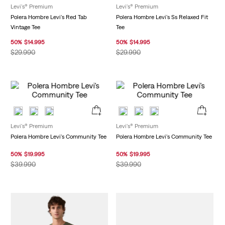
Levi's® Premium
Levi's® Premium
Polera Hombre Levi's Red Tab
Polera Hombre Levi's Ss Relaxed Fit
Vintage Tee
Tee
50
%
$
14
.
995
50
%
$
14
.
995
$
29
.
990
$
29
.
990
Levi's® Premium
Levi's® Premium
Polera Hombre Levi's Community Tee
Polera Hombre Levi's Community Tee
50
%
$
19
.
995
50
%
$
19
.
995
$
39
.
990
$
39
.
990