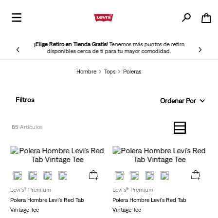
¡Elige Retiro en Tienda Gratis!
Tenemos más puntos de retiro
disponibles cerca de ti para tu mayor comodidad.
Hombre
Tops
Poleras
Filtros
Ordenar Por
85
Levi's® Premium
Levi's® Premium
Polera Hombre Levi's Red Tab
Polera Hombre Levi's Red Tab
Vintage Tee
Vintage Tee