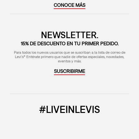
CONOCE MÁS
NEWSLETTER.
15% DE DESCUENTO EN TU PRIMER PEDIDO.
Para todos los nuevos usuarios que se suscriban a la lista de correo de
Levi's® Entérate primero que nadie de ofertas especiales, novedades,
eventos y más.
SUSCRIBIRME
#LIVEINLEVIS