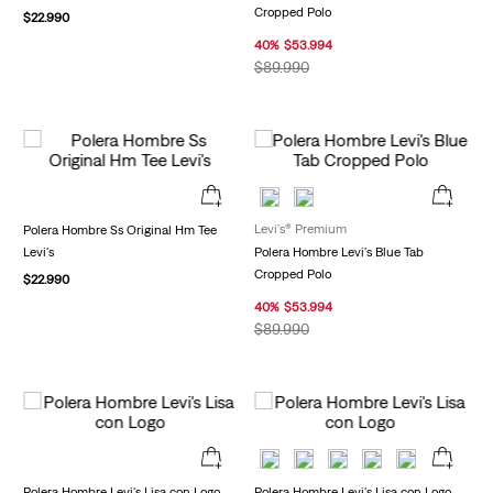
Cropped Polo
$
22
.
990
40
%
$
53
.
994
$
89
.
990
Levi's® Premium
Polera Hombre Ss Original Hm Tee
Levi's
Polera Hombre Levi's Blue Tab
Cropped Polo
$
22
.
990
40
%
$
53
.
994
$
89
.
990
Polera Hombre Levi's Lisa con Logo
Polera Hombre Levi's Lisa con Logo