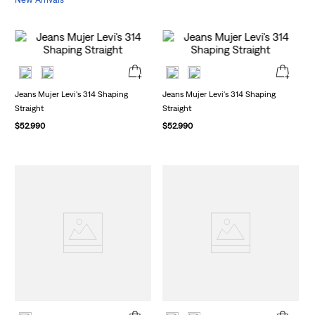
Jeans Mujer Levi's 314 Shaping
Jeans Mujer Levi's 314 Shaping
Straight
Straight
$
52
.
990
$
52
.
990