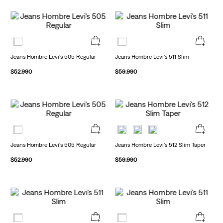
Jeans Hombre Levi's 505 Regular
Jeans Hombre Levi's 511 Slim
$
52
.
990
$
59
.
990
Jeans Hombre Levi's 505 Regular
Jeans Hombre Levi's 512 Slim Taper
$
52
.
990
$
59
.
990