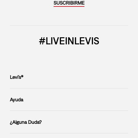
SUSCRIBIRME
#LIVEINLEVIS
Levi’s®
Ayuda
¿Alguna Duda?